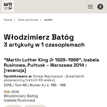
home
lista autorów
autor
Włodzimierz Batóg
3 artykuły w 1 czasopismach
"Martin Luther King Jr 1929–1968", Izabela
Rusinowa, Pułtusk – Warszawa 2014 :
[recenzja]
Opublikowano w:
Dzieje Najnowsze : [kwartalnik
poświęcony historii XX wieku]
2016 / Tom 48 / Numer 4 / s. 188 - 198
ROK:
2016
Włodzimierz Batóg
Izabela Rusinowa