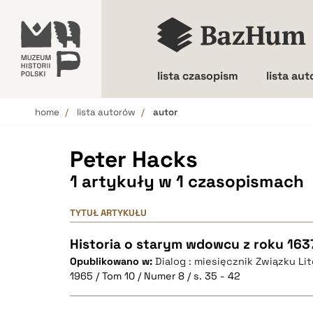
lista czasopism
lista au
home
lista autorów
autor
Wielkość liter
Peter Hacks
1 artykuły w 1 czasopismach
TYTUŁ ARTYKUŁU
Historia o starym wdowcu z roku 163
Opublikowano w:
Dialog : miesięcznik Związku Li
1965 / Tom 10 / Numer 8 / s. 35 - 42