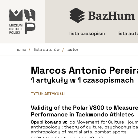
lista czasopism
lista au
home
lista autorów
autor
Wielkość liter
Marcos Antonio Pereir
1 artykuły w 1 czasopismach
TYTUŁ ARTYKUŁU
Validity of the Polar V800 to Measur
Performance in Taekwondo Athletes
Opublikowano w:
Ido Movement for Culture : journ
anthropology : theory of culture, psychophysical
anthropology of martial arts, combat sports