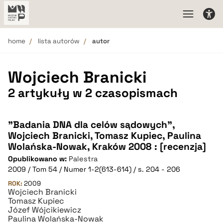
home
lista autorów
autor
Wojciech Branicki
2 artykuły w 2 czasopismach
"Badania DNA dla celów sądowych",
Wojciech Branicki, Tomasz Kupiec, Paulina
Wolańska-Nowak, Kraków 2008 : [recenzja]
Opublikowano w:
Palestra
2009 / Tom 54 / Numer 1-2(613-614) / s. 204 - 206
ROK:
2009
Wojciech Branicki
Tomasz Kupiec
Józef Wójcikiewicz
Paulina Wolańska-Nowak