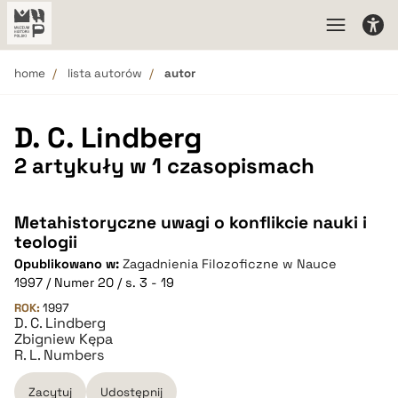
home
lista autorów
autor
D. C. Lindberg
2 artykuły w 1 czasopismach
Metahistoryczne uwagi o konflikcie nauki i
teologii
Opublikowano w:
Zagadnienia Filozoficzne w Nauce
1997 / Numer 20 / s. 3 - 19
ROK:
1997
D. C. Lindberg
Zbigniew Kępa
R. L. Numbers
Zacytuj
Udostępnij