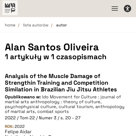
home
lista autorów
autor
Alan Santos Oliveira
1 artykuły w 1 czasopismach
Analysis of the Muscle Damage of
Strengthin Training and Competition
Similation in Brazilian Jiu Jitsu Athletes
Opublikowano w:
Ido Movement for Culture : journal of
martial arts anthropology : theory of culture,
psychophysical culture, cultural tourism, anthropology
of martial arts, combat sports
2022 / Tom 22 / Numer 3 / s. 20 - 27
ROK:
2022
Felipe Aidar