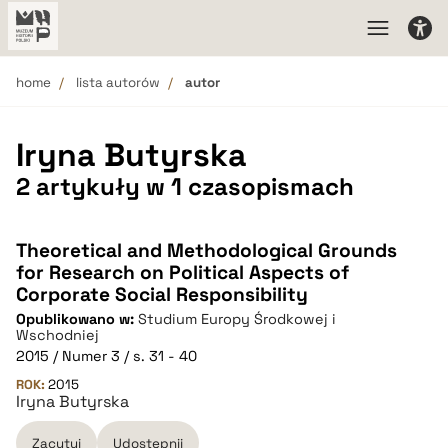
home
lista autorów
autor
Iryna Butyrska
2 artykuły w 1 czasopismach
Theoretical and Methodological Grounds
for Research on Political Aspects of
Corporate Social Responsibility
Opublikowano w:
Studium Europy Środkowej i
Wschodniej
2015 / Numer 3 / s. 31 - 40
ROK:
2015
Iryna Butyrska
Zacytuj
Udostępnij