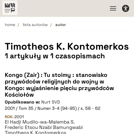
home
lista autorów
autor
Timotheos K. Kontomerkos
1 artykuły w 1 czasopismach
Kongo (Zair) : Tu stoimy : stanowisko
przywódców religijnych do wojny w
Kongo: wyjaśnienie pięciu przywódców
Kościołów
Opublikowano w:
Nurt SVD
2001 / Tom 35 / Numer 3-4 (94-95) / s. 58 - 62
ROK:
2001
El Hadji Mudilo-wa-Malemba S.
Frederic Etsou Nzabi Bamungwabi
Timotheos K. Kontomerkos