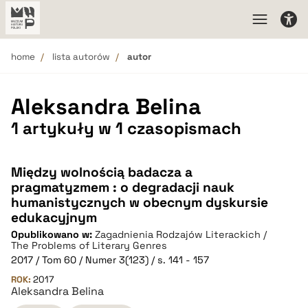
home
lista autorów
autor
Aleksandra Belina
1 artykuły w 1 czasopismach
Między wolnością badacza a
pragmatyzmem : o degradacji nauk
humanistycznych w obecnym dyskursie
edukacyjnym
Opublikowano w:
Zagadnienia Rodzajów Literackich /
The Problems of Literary Genres
2017 / Tom 60 / Numer 3(123) / s. 141 - 157
ROK:
2017
Aleksandra Belina