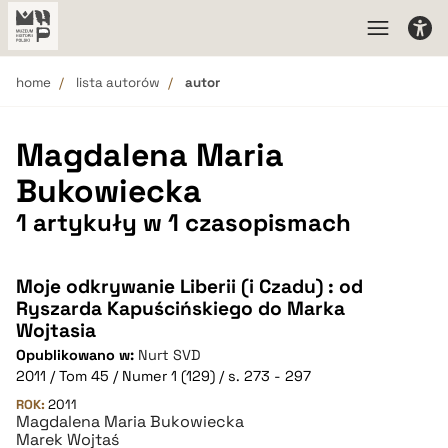
home
lista autorów
autor
Magdalena Maria
Bukowiecka
1 artykuły w 1 czasopismach
Moje odkrywanie Liberii (i Czadu) : od
Ryszarda Kapuścińskiego do Marka
Wojtasia
Opublikowano w:
Nurt SVD
2011 / Tom 45 / Numer 1 (129) / s. 273 - 297
ROK:
2011
Magdalena Maria Bukowiecka
Marek Wojtaś