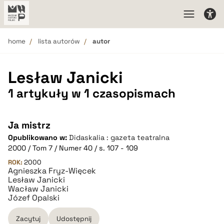
home
lista autorów
autor
Lesław Janicki
1 artykuły w 1 czasopismach
Ja mistrz
Opublikowano w:
Didaskalia : gazeta teatralna
2000 / Tom 7 / Numer 40 / s. 107 - 109
ROK:
2000
Agnieszka Fryz-Więcek
Lesław Janicki
Wacław Janicki
Józef Opalski
Zacytuj
Udostępnij