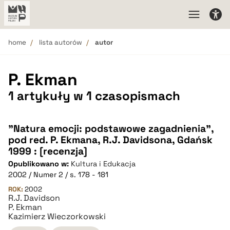
home
lista autorów
autor
P. Ekman
1 artykuły w 1 czasopismach
"Natura emocji: podstawowe zagadnienia",
pod red. P. Ekmana, R.J. Davidsona, Gdańsk
1999 : [recenzja]
Opublikowano w:
Kultura i Edukacja
2002 / Numer 2 / s. 178 - 181
ROK:
2002
R.J. Davidson
P. Ekman
Kazimierz Wieczorkowski