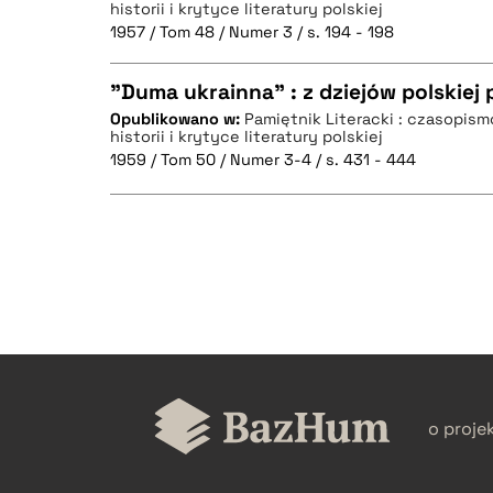
historii i krytyce literatury polskiej
1957 / Tom 48 / Numer 3 / s. 194 - 198
"Duma ukrainna" : z dziejów polskiej p
Opublikowano w:
Pamiętnik Literacki : czasopis
historii i krytyce literatury polskiej
CZYSTY TEKST
1959 / Tom 50 / Numer 3-4 / s. 431 - 444
BIBTEX
CZYSTY TEKST
BIBTEX
o proje