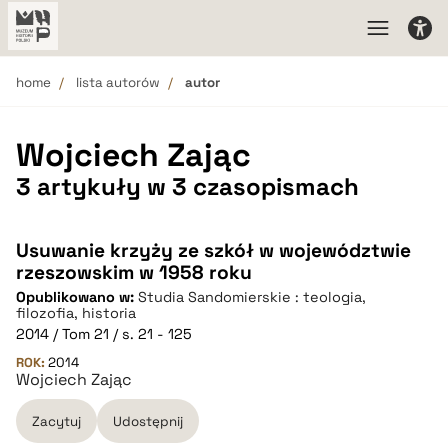
home
lista autorów
autor
Wojciech Zając
3 artykuły w 3 czasopismach
Usuwanie krzyży ze szkół w województwie
rzeszowskim w 1958 roku
Opublikowano w:
Studia Sandomierskie : teologia,
filozofia, historia
2014 / Tom 21 / s. 21 - 125
ROK:
2014
Wojciech Zając
Zacytuj
Udostępnij