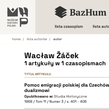
lista czasopism
lista au
home
lista autorów
autor
Wielkość liter
Wacław Žáček
1 artykuły w 1 czasopismach
TYTUŁ ARTYKUŁU
Pomoc emigracji polskiej dla Czechów
dualizmowi
Opublikowano w:
Studia Historyczne
1968 / Tom 11 / Numer 3 / s. 401 - 406