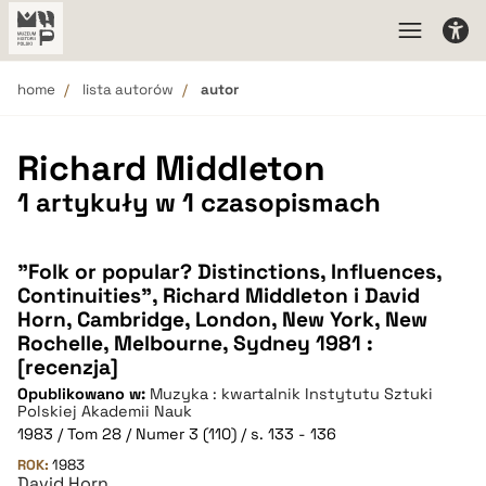
home
lista autorów
autor
Richard Middleton
1 artykuły w 1 czasopismach
"Folk or popular? Distinctions, Influences,
Continuities", Richard Middleton i David
Horn, Cambridge, London, New York, New
Rochelle, Melbourne, Sydney 1981 :
[recenzja]
Opublikowano w:
Muzyka : kwartalnik Instytutu Sztuki
Polskiej Akademii Nauk
1983 / Tom 28 / Numer 3 (110) / s. 133 - 136
ROK:
1983
David Horn