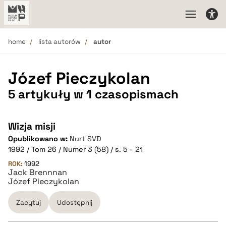
home
lista autorów
autor
Józef Pieczykolan
5 artykuły w 1 czasopismach
Wizja misji
Opublikowano w:
Nurt SVD
1992 / Tom 26 / Numer 3 (58) / s. 5 - 21
ROK:
1992
Jack Brennnan
Józef Pieczykolan
Zacytuj
Udostępnij