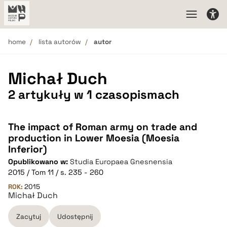
home
lista autorów
autor
Michał Duch
2 artykuły w 1 czasopismach
The impact of Roman army on trade and
production in Lower Moesia (Moesia
Inferior)
Opublikowano w:
Studia Europaea Gnesnensia
2015 / Tom 11 / s. 235 - 260
ROK:
2015
Michał Duch
Zacytuj
Udostępnij