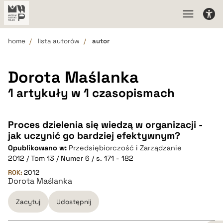
home
lista autorów
autor
Dorota Maślanka
1 artykuły w 1 czasopismach
Proces dzielenia się wiedzą w organizacji -
jak uczynić go bardziej efektywnym?
Opublikowano w:
Przedsiębiorczość i Zarządzanie
2012 / Tom 13 / Numer 6 / s. 171 - 182
ROK:
2012
Dorota Maślanka
Zacytuj
Udostępnij