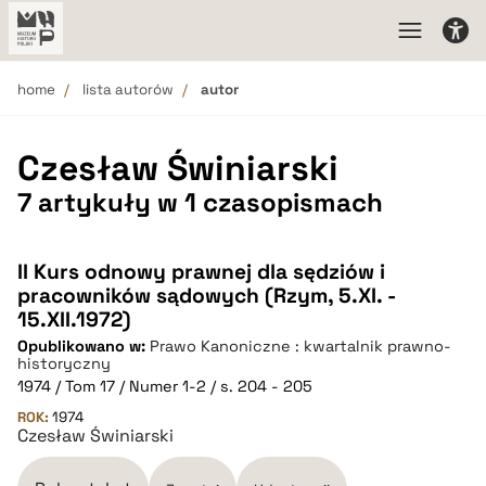
home
lista autorów
autor
Czesław Świniarski
7 artykuły w 1 czasopismach
II Kurs odnowy prawnej dla sędziów i
pracowników sądowych (Rzym, 5.XI. -
15.XII.1972)
Opublikowano w:
Prawo Kanoniczne : kwartalnik prawno-
historyczny
1974 / Tom 17 / Numer 1-2 / s. 204 - 205
ROK:
1974
Czesław Świniarski