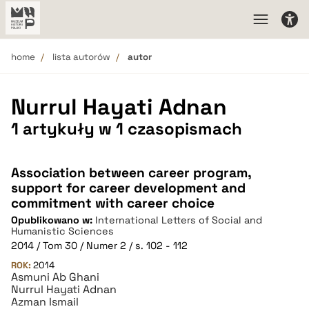
home
lista autorów
autor
Nurrul Hayati Adnan
1 artykuły w 1 czasopismach
Association between career program,
support for career development and
commitment with career choice
Opublikowano w:
International Letters of Social and
Humanistic Sciences
2014 / Tom 30 / Numer 2 / s. 102 - 112
ROK:
2014
Asmuni Ab Ghani
Nurrul Hayati Adnan
Azman Ismail