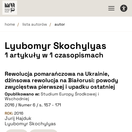
home
lista autorów
autor
Lyubomyr Skochylyas
1 artykuły w 1 czasopismach
Rewolucja pomarańczowa na Ukrainie,
dżinsowa rewolucja na Białorusi: powody
zwycięstwa pierwszej i upadku ostatniej
Opublikowano w:
Studium Europy Środkowej i
Wschodniej
2016 / Numer 6 / s. 157 - 171
ROK:
2016
Jurij Hajduk
Lyubomyr Skochylyas