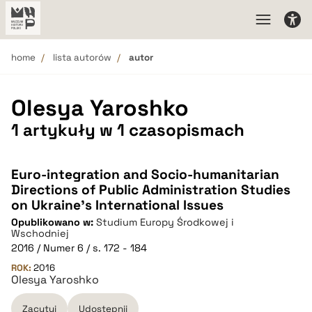
home
lista autorów
autor
Olesya Yaroshko
1 artykuły w 1 czasopismach
Euro-integration and Socio-humanitarian
Directions of Public Administration Studies
on Ukraine’s International Issues
Opublikowano w:
Studium Europy Środkowej i
Wschodniej
2016 / Numer 6 / s. 172 - 184
ROK:
2016
Olesya Yaroshko
Zacytuj
Udostępnij