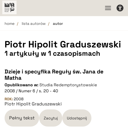
home
lista autorów
autor
Piotr Hipolit Graduszewski
1 artykuły w 1 czasopismach
Dzieje i specyfika Reguły św. Jana de
Matha
Opublikowano w:
Studia Redemptorystowskie
2008 / Numer 6 / s. 20 - 40
ROK:
2008
Piotr Hipolit Graduszewski
Pełny tekst
Zacytuj
Udostępnij