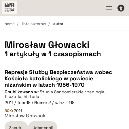
home
lista autorów
autor
Mirosław Głowacki
1 artykuły w 1 czasopismach
Represje Służby Bezpieczeństwa wobec
Kościoła katolickiego w powiecie
niżańskim w latach 1956-1970
Opublikowano w:
Studia Sandomierskie : teologia,
filozofia, historia
2011 / Tom 18 / Numer 2 / s. 57 - 118
ROK:
2011
Mirosław Głowacki
Zacytuj
Udostępnij