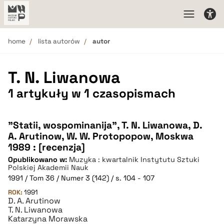
home
lista autorów
autor
T. N. Liwanowa
1 artykuły w 1 czasopismach
"Statii, wospominanija", T. N. Liwanowa, D.
A. Arutinow, W. W. Protopopow, Moskwa
1989 : [recenzja]
Opublikowano w:
Muzyka : kwartalnik Instytutu Sztuki
Polskiej Akademii Nauk
1991 / Tom 36 / Numer 3 (142) / s. 104 - 107
ROK:
1991
D. A. Arutinow
T. N. Liwanowa
Katarzyna Morawska