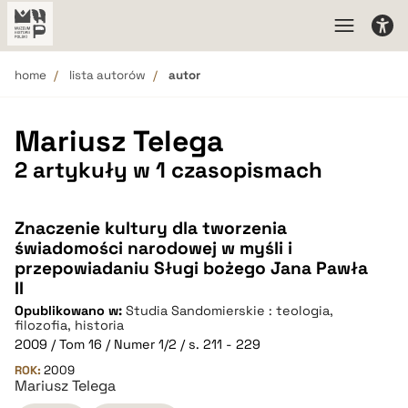
home
lista autorów
autor
Mariusz Telega
2 artykuły w 1 czasopismach
Znaczenie kultury dla tworzenia
świadomości narodowej w myśli i
przepowiadaniu Sługi bożego Jana Pawła
II
Opublikowano w:
Studia Sandomierskie : teologia,
filozofia, historia
2009 / Tom 16 / Numer 1/2 / s. 211 - 229
ROK:
2009
Mariusz Telega