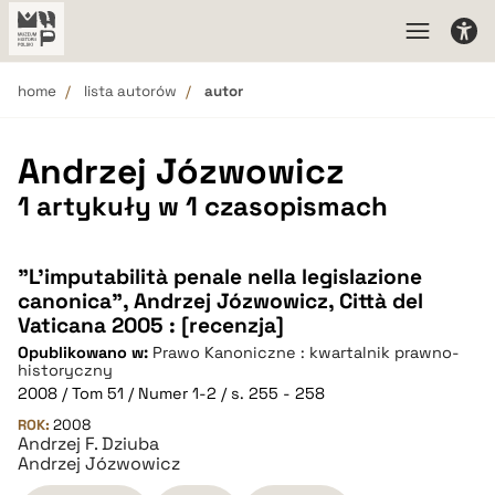
home
lista autorów
autor
Andrzej Józwowicz
1 artykuły w 1 czasopismach
"L'imputabilità penale nella legislazione
canonica", Andrzej Józwowicz, Città del
Vaticana 2005 : [recenzja]
Opublikowano w:
Prawo Kanoniczne : kwartalnik prawno-
historyczny
2008 / Tom 51 / Numer 1-2 / s. 255 - 258
ROK:
2008
Andrzej F. Dziuba
Andrzej Józwowicz