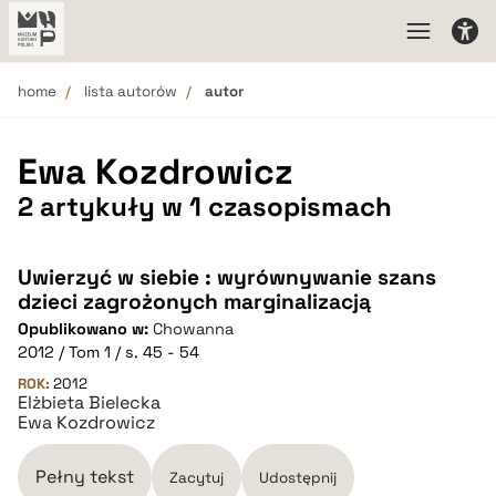
home
lista autorów
autor
Ewa Kozdrowicz
2 artykuły w 1 czasopismach
Uwierzyć w siebie : wyrównywanie szans
dzieci zagrożonych marginalizacją
Opublikowano w:
Chowanna
2012 / Tom 1 / s. 45 - 54
ROK:
2012
Elżbieta Bielecka
Ewa Kozdrowicz
Pełny tekst
Zacytuj
Udostępnij