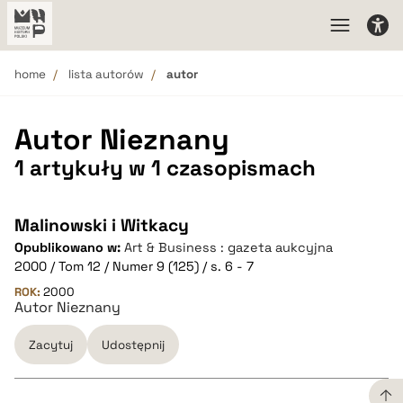
home
lista autorów
autor
Autor Nieznany
1 artykuły w 1 czasopismach
Malinowski i Witkacy
Opublikowano w:
Art & Business : gazeta aukcyjna
2000 / Tom 12 / Numer 9 (125) / s. 6 - 7
ROK:
2000
Autor Nieznany
Zacytuj
Udostępnij