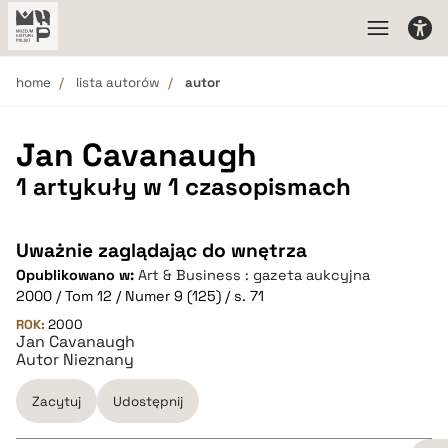
home
lista autorów
autor
Jan Cavanaugh
1 artykuły w 1 czasopismach
Uważnie zaglądając do wnętrza
Opublikowano w:
Art & Business : gazeta aukcyjna
2000 / Tom 12 / Numer 9 (125) / s. 71
ROK:
2000
Jan Cavanaugh
Autor Nieznany
Zacytuj
Udostępnij