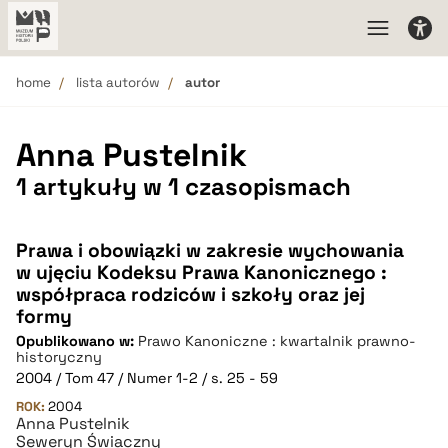
home
lista autorów
autor
Anna Pustelnik
1 artykuły w 1 czasopismach
Prawa i obowiązki w zakresie wychowania
w ujęciu Kodeksu Prawa Kanonicznego :
współpraca rodziców i szkoły oraz jej
formy
Opublikowano w:
Prawo Kanoniczne : kwartalnik prawno-
historyczny
2004 / Tom 47 / Numer 1-2 / s. 25 - 59
ROK:
2004
Anna Pustelnik
Seweryn Świaczny