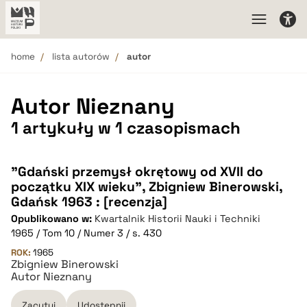
home
lista autorów
autor
Autor Nieznany
1 artykuły w 1 czasopismach
"Gdański przemysł okrętowy od XVII do
początku XIX wieku", Zbigniew Binerowski,
Gdańsk 1963 : [recenzja]
Opublikowano w:
Kwartalnik Historii Nauki i Techniki
1965 / Tom 10 / Numer 3 / s. 430
ROK:
1965
Zbigniew Binerowski
Autor Nieznany
Zacytuj
Udostępnij