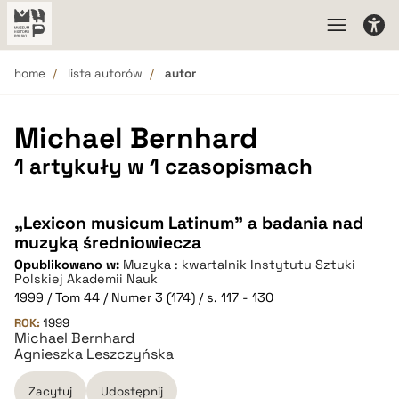
home
lista autorów
autor
Michael Bernhard
1 artykuły w 1 czasopismach
„Lexicon musicum Latinum” a badania nad
muzyką średniowiecza
Opublikowano w:
Muzyka : kwartalnik Instytutu Sztuki
Polskiej Akademii Nauk
1999 / Tom 44 / Numer 3 (174) / s. 117 - 130
ROK:
1999
Michael Bernhard
Agnieszka Leszczyńska
Zacytuj
Udostępnij