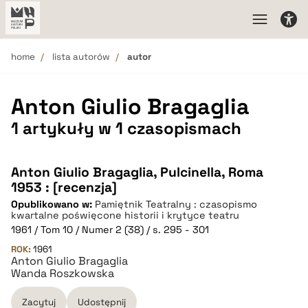
home
lista autorów
autor
Anton Giulio Bragaglia
1 artykuły w 1 czasopismach
Anton Giulio Bragaglia, Pulcinella, Roma
1953 : [recenzja]
Opublikowano w:
Pamiętnik Teatralny : czasopismo
kwartalne poświęcone historii i krytyce teatru
1961 / Tom 10 / Numer 2 (38) / s. 295 - 301
ROK:
1961
Anton Giulio Bragaglia
Wanda Roszkowska
Zacytuj
Udostępnij