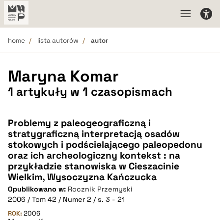
home
lista autorów
autor
Maryna Komar
1 artykuły w 1 czasopismach
Problemy z paleogeograficzną i
stratygraficzną interpretacją osadów
stokowych i podścielającego paleopedonu
oraz ich archeologiczny kontekst : na
przykładzie stanowiska w Cieszacinie
Wielkim, Wysoczyzna Kańczucka
Opublikowano w:
Rocznik Przemyski
2006 / Tom 42 / Numer 2 / s. 3 - 21
ROK:
2006