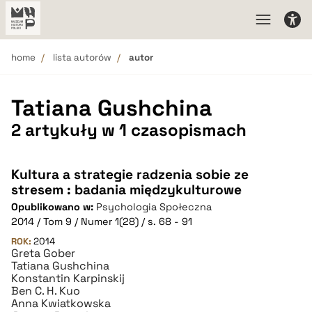
home
lista autorów
autor
Tatiana Gushchina
2 artykuły w 1 czasopismach
Kultura a strategie radzenia sobie ze
stresem : badania międzykulturowe
Opublikowano w:
Psychologia Społeczna
2014 / Tom 9 / Numer 1(28) / s. 68 - 91
ROK:
2014
Greta Gober
Tatiana Gushchina
Konstantin Karpinskij
Ben C. H. Kuo
Anna Kwiatkowska