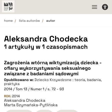
home
lista autorów
autor
Aleksandra Chodecka
1 artykuły w 1 czasopismach
Zagrożenia wtórną wiktymizacją dziecka -
ofiary wykorzystywania seksualnego
związane z badaniami sądowymi
Opublikowano w:
Dziecko Krzywdzone : teoria, badania,
praktyka
2014 / Tom 13 / Numer 1 / s. 72 - 93
ROK:
2014
Aleksandra Chodecka
Marta Szymańska-Pytlińska