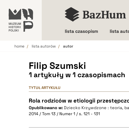
lista czasopism
lista au
home
lista autorów
autor
Wielkość liter
Filip Szumski
1 artykuły w 1 czasopismach
TYTUŁ ARTYKUŁU
Rola rodziców w etiologii przestępcz
Opublikowano w:
Dziecko Krzywdzone : teoria, ba
2014 / Tom 13 / Numer 1 / s. 121 - 131