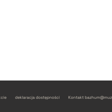
kcie
deklaracja dostępności
Kontakt
bazhum@muzh