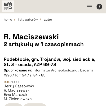
home
lista autorów
autor
R. Maciszewski
2 artykuły w 1 czasopismach
Podebłocie, gm. Trojanów, woj. siedleckie,
St. 3 - osada, AZP 69-73
Opublikowano w:
Informator Archeologiczny : badania
1990 / Tom 24 / s. 84 - 85
ROK:
1990
Jerzy Gąssowski
R. Maciszewski
Ewa Marczak
M. Zieleniewska