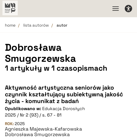
home
lista autorów
autor
Dobrosława
Smugorzewska
1 artykuły w 1 czasopismach
Aktywność artystyczna seniorów jako
czynnik kształtujący subiektywną jakość
życia - komunikat z badań
Opublikowano w:
Edukacja Dorosłych
2025 / Nr 2 (93) / s. 67 - 81
ROK:
2025
Agnieszka Majewska-Kafarowska
Dobrosława Smugorzewska