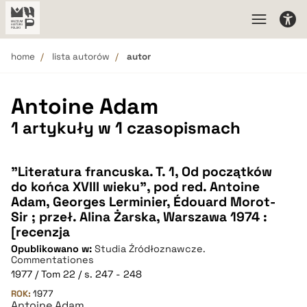
home
lista autorów
autor
Antoine Adam
1 artykuły w 1 czasopismach
"Literatura francuska. T. 1, Od początków
do końca XVIII wieku", pod red. Antoine
Adam, Georges Lerminier, Édouard Morot-
Sir ; przeł. Alina Żarska, Warszawa 1974 :
[recenzja
Opublikowano w:
Studia Źródłoznawcze.
Commentationes
1977 / Tom 22 / s. 247 - 248
ROK:
1977
Antoine Adam