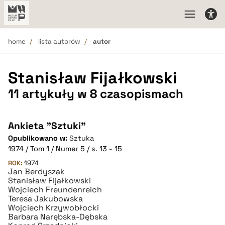
home
lista autorów
autor
Stanisław Fijałkowski
11 artykuły w 8 czasopismach
Ankieta "Sztuki"
Opublikowano w:
Sztuka
1974 / Tom 1 / Numer 5 / s. 13 - 15
ROK:
1974
Jan Berdyszak
Stanisław Fijałkowski
Wojciech Freundenreich
Teresa Jakubowska
Wojciech Krzywobłocki
Barbara Narębska-Dębska