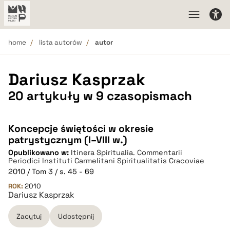
home
lista autorów
autor
Dariusz Kasprzak
20 artykuły w 9 czasopismach
Koncepcje świętości w okresie
patrystycznym (I–VIII w.)
Opublikowano w:
Itinera Spiritualia. Commentarii
Periodici Instituti Carmelitani Spiritualitatis Cracoviae
2010 / Tom 3 / s. 45 - 69
ROK:
2010
Dariusz Kasprzak
Zacytuj
Udostępnij