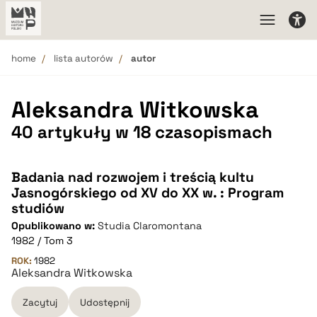
home
lista autorów
autor
Aleksandra Witkowska
40 artykuły w 18 czasopismach
Badania nad rozwojem i treścią kultu
Jasnogórskiego od XV do XX w. : Program
studiów
Opublikowano w:
Studia Claromontana
1982 / Tom 3
ROK:
1982
Aleksandra Witkowska
Zacytuj
Udostępnij