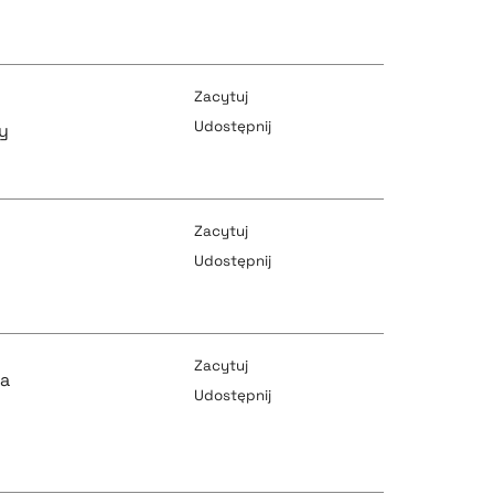
pobierz cytat
pobierz cytat
Zacytuj
Udostępnij
y
pobierz cytat
pobierz cytat
Zacytuj
Udostępnij
pobierz cytat
pobierz cytat
Zacytuj
za
Udostępnij
pobierz cytat
pobierz cytat