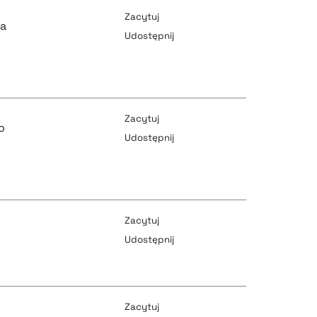
Zacytuj
za
Udostępnij
pobierz cytat
pobierz cytat
Zacytuj
o
Udostępnij
pobierz cytat
pobierz cytat
Zacytuj
Udostępnij
pobierz cytat
pobierz cytat
Zacytuj