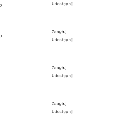
Udostępnij
o
pobierz cytat
pobierz cytat
Zacytuj
o
Udostępnij
pobierz cytat
pobierz cytat
Zacytuj
Udostępnij
pobierz cytat
pobierz cytat
Zacytuj
Udostępnij
pobierz cytat
pobierz cytat