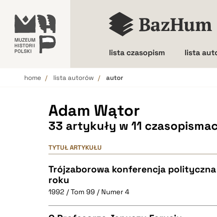
lista czasopism
lista au
home
lista autorów
autor
Wielkość liter
Adam Wątor
33 artykuły w 11 czasopisma
TYTUŁ ARTYKUŁU
Trójzaborowa konferencja polityczna
roku
1992 / Tom 99 / Numer 4