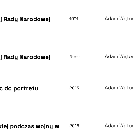
ej Rady Narodowej
Adam Wątor
1991
ej Rady Narodowej
Adam Wątor
None
c do portretu
Adam Wątor
2013
kiej podczas wojny w
Adam Wątor
2018