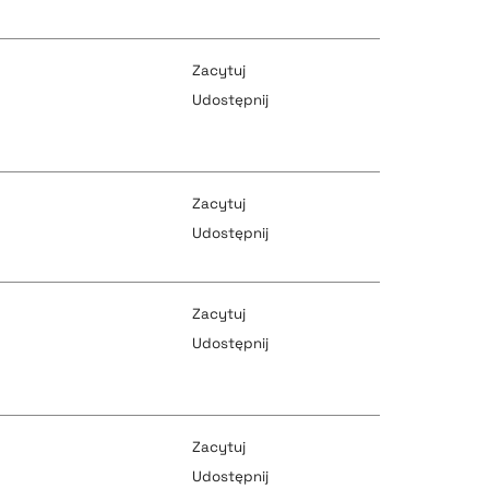
pobierz cytat
pobierz cytat
Zacytuj
Udostępnij
pobierz cytat
pobierz cytat
Zacytuj
Udostępnij
pobierz cytat
pobierz cytat
Zacytuj
Udostępnij
pobierz cytat
pobierz cytat
Zacytuj
Udostępnij