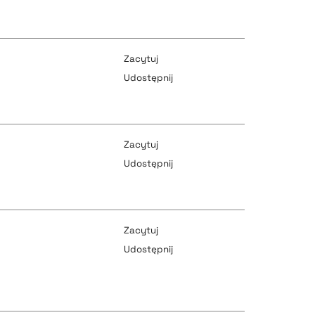
pobierz cytat
pobierz cytat
Zacytuj
Udostępnij
pobierz cytat
pobierz cytat
Zacytuj
Udostępnij
pobierz cytat
pobierz cytat
Zacytuj
Udostępnij
pobierz cytat
pobierz cytat