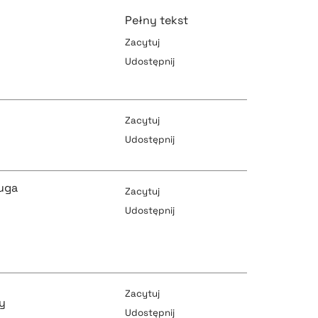
Pełny tekst
Zacytuj
Udostępnij
pobierz cytat
pobierz cytat
Zacytuj
Udostępnij
pobierz cytat
pobierz cytat
uga
Zacytuj
Udostępnij
pobierz cytat
pobierz cytat
Zacytuj
y
Udostępnij