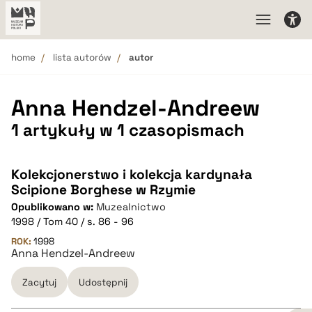
home
lista autorów
autor
Anna Hendzel-Andreew
1 artykuły w 1 czasopismach
Kolekcjonerstwo i kolekcja kardynała
Scipione Borghese w Rzymie
Opublikowano w:
Muzealnictwo
1998 / Tom 40 / s. 86 - 96
ROK:
1998
Anna Hendzel-Andreew
Zacytuj
Udostępnij