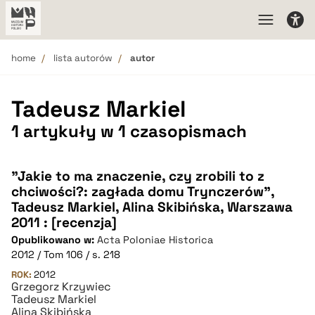
home
lista autorów
autor
Tadeusz Markiel
1 artykuły w 1 czasopismach
"Jakie to ma znaczenie, czy zrobili to z
chciwości?: zagłada domu Trynczerów",
Tadeusz Markiel, Alina Skibińska, Warszawa
2011 : [recenzja]
Opublikowano w:
Acta Poloniae Historica
2012 / Tom 106 / s. 218
ROK:
2012
Grzegorz Krzywiec
Tadeusz Markiel
Alina Skibińska