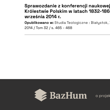
Sprawozdanie z konferencji naukowej
Królestwie Polskim w latach 1832-186
września 2014 r.
CZYSTY TEKST
Opublikowano w:
Studia Teologiczne : Białystok
2014 / Tom 32 / s. 465 - 468
BIBTEX
CZYSTY TEKST
BIBTEX
o proje